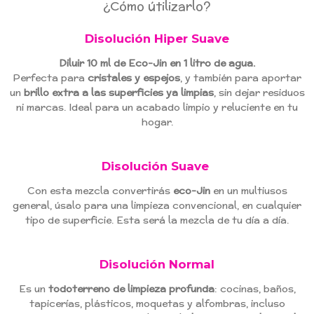
¿Cómo útilizarlo?
Disolución Hiper Suave
Diluir 10 ml de Eco-Jin en 1 litro de agua.
Perfecta para
cristales y espejos
, y también para aportar
un
brillo extra a las superficies ya limpias
, sin dejar residuos
ni marcas. Ideal para un acabado limpio y reluciente en tu
hogar.
Disolución Suave
Con esta mezcla convertirás
eco-Jin
en un multiusos
general, úsalo para una limpieza convencional, en cualquier
tipo de superficie. Esta será la mezcla de tu día a día.
Disolución Normal
Es un
todoterreno de limpieza profunda
: cocinas, baños,
tapicerías, plásticos, moquetas y alfombras, incluso