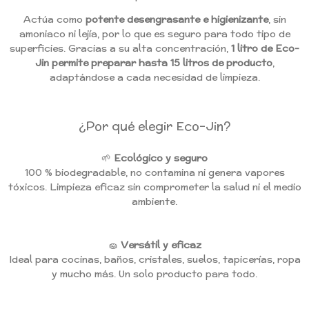
Actúa como
potente desengrasante e higienizante
, sin
amoniaco ni lejía, por lo que es seguro para todo tipo de
superficies. Gracias a su alta concentración,
1 litro de Eco-
Jin permite preparar hasta 15 litros de producto
,
adaptándose a cada necesidad de limpieza.
¿Por qué elegir Eco-Jin?
🌱
Ecológico y seguro
100 % biodegradable, no contamina ni genera vapores
tóxicos. Limpieza eficaz sin comprometer la salud ni el medio
ambiente.
🧽
Versátil y eficaz
Ideal para cocinas, baños, cristales, suelos, tapicerías, ropa
y mucho más. Un solo producto para todo.