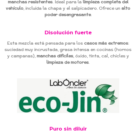
manchas resistentes
. Ideal para la
limpieza completa del
vehículo
, incluida la chapa y el salpicadero. Ofrece un
alto
poder desengrasante
.
Disolución fuerte
Esta mezcla está pensada para los
casos más extremos
:
suciedad muy incrustada, grasa intensa en cocinas (hornos
y campanas),
manchas difíciles
, óxido, tinta, cal, chicles y
limpieza de motores
.
Puro sin diluir