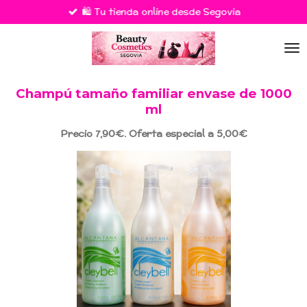
🛍️ Tu tienda online desde Segovia
Ir
al
contenido
principal
Champú tamaño familiar envase de 1000
ml
Precio 7,90€. Oferta especial a 5,00€